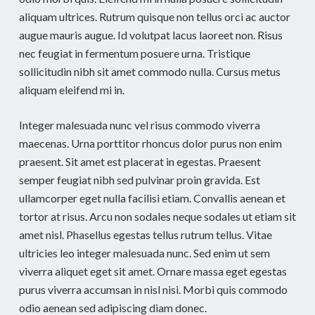
aliquam ultrices. Rutrum quisque non tellus orci ac auctor
augue mauris augue. Id volutpat lacus laoreet non. Risus
nec feugiat in fermentum posuere urna. Tristique
sollicitudin nibh sit amet commodo nulla. Cursus metus
aliquam eleifend mi in.
Integer malesuada nunc vel risus commodo viverra
maecenas. Urna porttitor rhoncus dolor purus non enim
praesent. Sit amet est placerat in egestas. Praesent
semper feugiat nibh sed pulvinar proin gravida. Est
ullamcorper eget nulla facilisi etiam. Convallis aenean et
tortor at risus. Arcu non sodales neque sodales ut etiam sit
amet nisl. Phasellus egestas tellus rutrum tellus. Vitae
ultricies leo integer malesuada nunc. Sed enim ut sem
viverra aliquet eget sit amet. Ornare massa eget egestas
purus viverra accumsan in nisl nisi. Morbi quis commodo
odio aenean sed adipiscing diam donec.